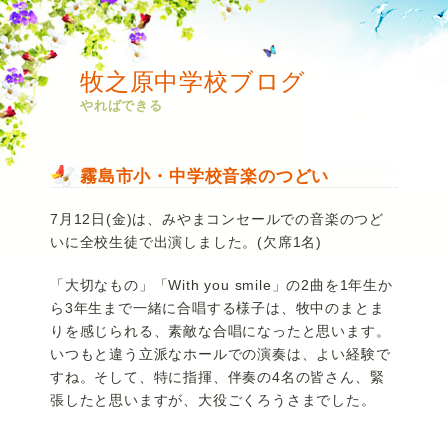
牧之原中学校ブログ
やればできる
霧島市小・中学校音楽のつどい
7月12日(金)は、みやまコンセールでの音楽のつど
いに全校生徒で出演しました。(欠席1名)
「大切なもの」「With you smile」の2曲を1年生か
ら3年生まで一緒に合唱する様子は、牧中のまとま
りを感じられる、素敵な合唱になったと思います。
いつもと違う立派なホールでの演奏は、よい経験で
すね。そして、特に指揮、伴奏の4名の皆さん、緊
張したと思いますが、大役ごくろうさまでした。